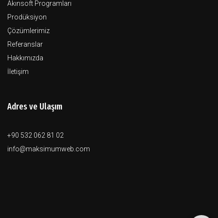
Akınsoft Programları
Prodüksiyon
Çözümlerimiz
Referanslar
Hakkımızda
İletişim
Adres ve Ulaşım
+90 532 062 81 02
info@maksimumweb.com