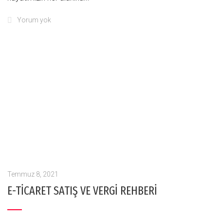
Yorum yok
Temmuz 8, 2021
E-TİCARET SATIŞ VE VERGİ REHBERİ