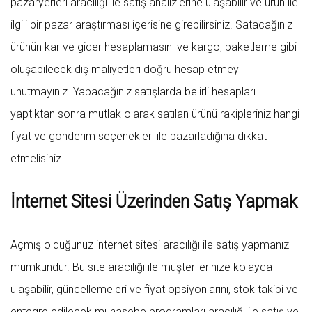
pazaryerleri aracılığı ile satış analizlerine ulaşabilir ve ürün ile
ilgili bir pazar araştırması içerisine girebilirsiniz. Satacağınız
ürünün kar ve gider hesaplamasını ve kargo, paketleme gibi
oluşabilecek dış maliyetleri doğru hesap etmeyi
unutmayınız. Yapacağınız satışlarda belirli hesapları
yaptıktan sonra mutlak olarak satılan ürünü rakipleriniz hangi
fiyat ve gönderim seçenekleri ile pazarladığına dikkat
etmelisiniz.
İnternet Sitesi Üzerinden Satış Yapmak
Açmış olduğunuz internet sitesi aracılığı ile satış yapmanız
mümkündür. Bu site aracılığı ile müşterilerinize kolayca
ulaşabilir, güncellemeleri ve fiyat opsiyonlarını, stok takibi ve
entegre edilecek muhasebe programları aracılığı ile satış ve