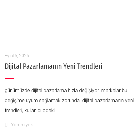
Eylül 5, 2025
Dijital Pazarlamanın Yeni Trendleri
günümüzde dijital pazarlama hızla değişiyor. markalar bu
değişime uyum sağlamak zorunda. dijital pazarlamanın yeni
trendleri, kullanıcı odaklı...
Yorum yok