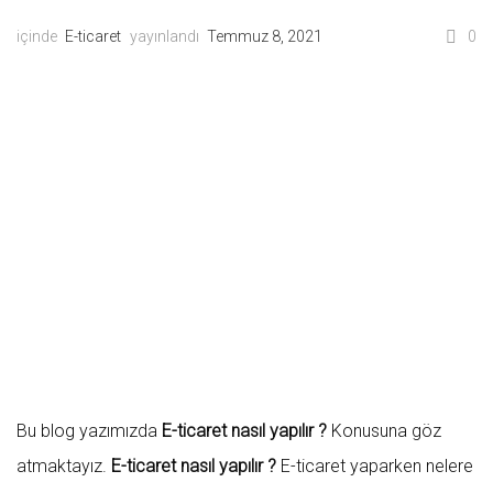
içinde
E-ticaret
yayınlandı
Temmuz 8, 2021
0
Bu blog yazımızda
E-ticaret nasıl yapılır ?
Konusuna göz
atmaktayız.
E-ticaret nasıl yapılır ?
E-ticaret yaparken nelere