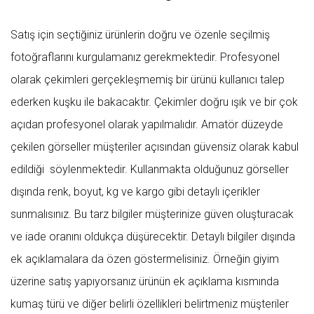
Satış için seçtiğiniz ürünlerin doğru ve özenle seçilmiş
fotoğraflarını kurgulamanız gerekmektedir. Profesyonel
olarak çekimleri gerçekleşmemiş bir ürünü kullanıcı talep
ederken kuşku ile bakacaktır. Çekimler doğru ışık ve bir çok
açıdan profesyonel olarak yapılmalıdır. Amatör düzeyde
çekilen görseller müşteriler açısından güvensiz olarak kabul
edildiği söylenmektedir. Kullanmakta olduğunuz görseller
dışında renk, boyut, kg ve kargo gibi detaylı içerikler
sunmalısınız. Bu tarz bilgiler müşterinize güven oluşturacak
ve iade oranını oldukça düşürecektir. Detaylı bilgiler dışında
ek açıklamalara da özen göstermelisiniz. Örneğin giyim
üzerine satış yapıyorsanız ürünün ek açıklama kısmında
kumaş türü ve diğer belirli özellikleri belirtmeniz müşteriler