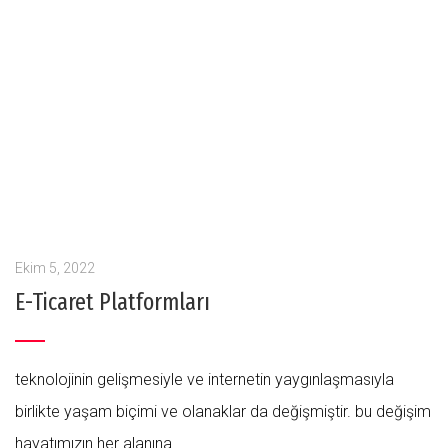
Ekim 5, 2022
E-Ticaret Platformları
teknolojinin gelişmesiyle ve internetin yaygınlaşmasıyla
birlikte yaşam biçimi ve olanaklar da değişmiştir. bu değişim
hayatımızın her alanına...