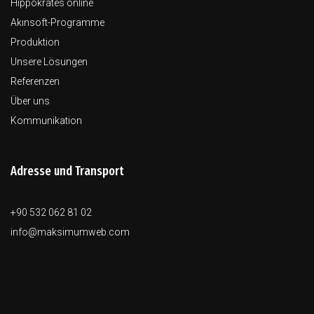
Hippokrates online
Akınsoft-Programme
Produktion
Unsere Lösungen
Referenzen
Über uns
Kommunikation
Adresse und Transport
+90 532 062 81 02
info@maksimumweb.com