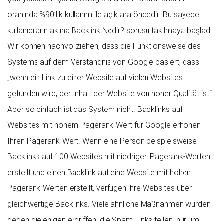
oranında %90’lık kullanım ile açık ara öndedir. Bu sayede
kullanıcıların aklına Backlink Nedir? sorusu takılmaya başladı.
Wir können nachvollziehen, dass die Funktionsweise des
Systems auf dem Verständnis von Google basiert, dass
„wenn ein Link zu einer Website auf vielen Websites
gefunden wird, der Inhalt der Website von hoher Qualität ist“.
Aber so einfach ist das System nicht. Backlinks auf
Websites mit hohem Pagerank-Wert für Google erhöhen
Ihren Pagerank-Wert. Wenn eine Person beispielsweise
Backlinks auf 100 Websites mit niedrigen Pagerank-Werten
erstellt und einen Backlink auf eine Website mit hohen
Pagerank-Werten erstellt, verfügen ihre Websites über
gleichwertige Backlinks. Viele ähnliche Maßnahmen wurden
gegen diejenigen ergriffen, die Spam-Links teilen, nur um