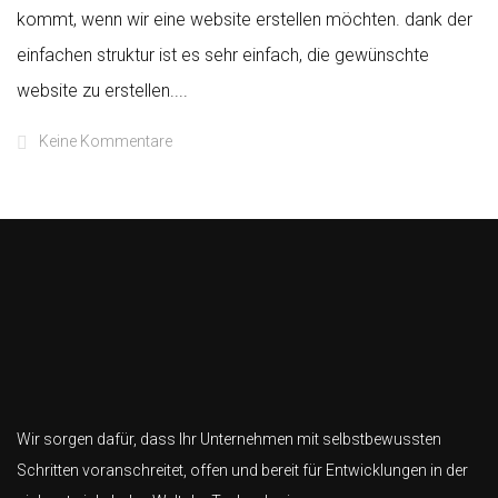
kommt, wenn wir eine website erstellen möchten. dank der
einfachen struktur ist es sehr einfach, die gewünschte
website zu erstellen....
Keine Kommentare
Wir sorgen dafür, dass Ihr Unternehmen mit selbstbewussten
Schritten voranschreitet, offen und bereit für Entwicklungen in der