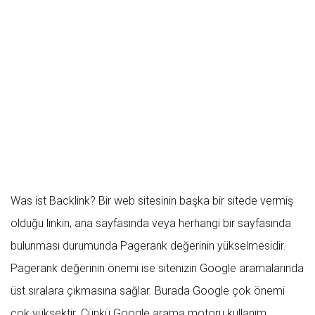
Was ist Backlink?
Bir web sitesinin başka bir sitede vermiş
olduğu linkin, ana sayfasında veya herhangi bir sayfasında
bulunması durumunda Pagerank değerinin yükselmesidir.
Pagerank değerinin önemi ise sitenizin Google aramalarında
üst sıralara çıkmasına sağlar. Burada Google çok önemi
çok yüksektir. Çünkü Google arama motoru kullanım