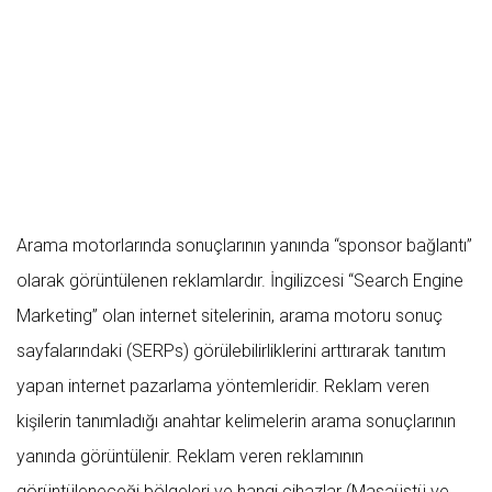
Arama motorlarında sonuçlarının yanında “sponsor bağlantı”
olarak görüntülenen reklamlardır. İngilizcesi “Search Engine
Marketing” olan internet sitelerinin, arama motoru sonuç
sayfalarındaki (SERPs) görülebilirliklerini arttırarak tanıtım
yapan internet pazarlama yöntemleridir. Reklam veren
kişilerin tanımladığı anahtar kelimelerin arama sonuçlarının
yanında görüntülenir. Reklam veren reklamının
görüntüleneceği bölgeleri ve hangi cihazlar (Masaüstü ve