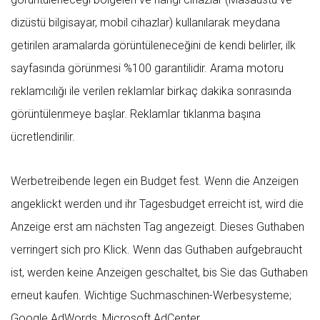
dizüstü bilgisayar, mobil cihazlar) kullanılarak meydana
getirilen aramalarda görüntüleneceğini de kendi belirler, ilk
sayfasında görünmesi %100 garantilidir. Arama motoru
reklamcılığı ile verilen reklamlar birkaç dakika sonrasında
görüntülenmeye başlar. Reklamlar tıklanma başına
ücretlendirilir.
Werbetreibende legen ein Budget fest. Wenn die Anzeigen
angeklickt werden und ihr Tagesbudget erreicht ist, wird die
Anzeige erst am nächsten Tag angezeigt. Dieses Guthaben
verringert sich pro Klick. Wenn das Guthaben aufgebraucht
ist, werden keine Anzeigen geschaltet, bis Sie das Guthaben
erneut kaufen. Wichtige Suchmaschinen-Werbesysteme;
Google AdWords, Microsoft AdCenter.