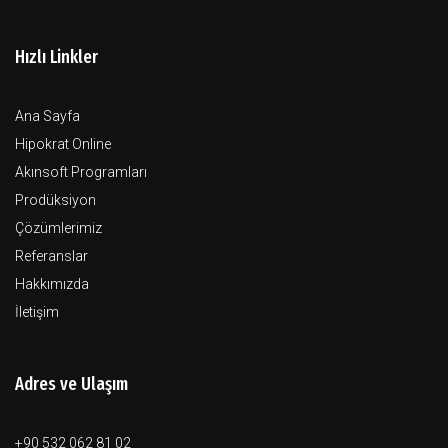
Hızlı Linkler
Ana Sayfa
Hipokrat Online
Akınsoft Programları
Prodüksiyon
Çözümlerimiz
Referanslar
Hakkımızda
İletişim
Adres ve Ulaşım
+90 532 062 81 02