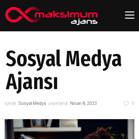
Sosyal Medya
Ajansı
içinde
Sosyal Medya
yayınlandı
Nisan 8, 2023
0