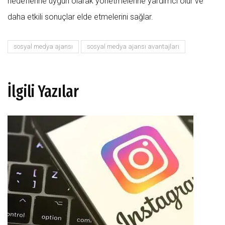
hedeflerine uygun olarak yönetmelerine yardımcı olur ve
daha etkili sonuçlar elde etmelerini sağlar.
sosyal medya ajansı
sosyal medya ajansı avantajları
İlgili Yazılar