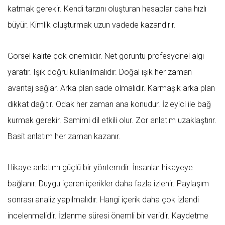
katmak gerekir. Kendi tarzını oluşturan hesaplar daha hızlı
büyür. Kimlik oluşturmak uzun vadede kazandırır.
Görsel kalite çok önemlidir. Net görüntü profesyonel algı
yaratır. Işık doğru kullanılmalıdır. Doğal ışık her zaman
avantaj sağlar. Arka plan sade olmalıdır. Karmaşık arka plan
dikkat dağıtır. Odak her zaman ana konudur. İzleyici ile bağ
kurmak gerekir. Samimi dil etkili olur. Zor anlatım uzaklaştırır.
Basit anlatım her zaman kazanır.
Hikaye anlatımı güçlü bir yöntemdir. İnsanlar hikayeye
bağlanır. Duygu içeren içerikler daha fazla izlenir. Paylaşım
sonrası analiz yapılmalıdır. Hangi içerik daha çok izlendi
incelenmelidir. İzlenme süresi önemli bir veridir. Kaydetme