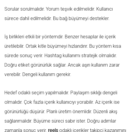
Sorular sorulmalıdır. Yorum teşvik edilmelidir. Kullanıcı
sürece dahil edilmelidir. Bu bağ büyümeyi destekler.
İş birlikleri etkili bir yöntemdir. Benzer hesaplar ile içerik
üretilebilir. Ortak kitle büyümeyi hızlandırır. Bu yöntem kısa
sürede sonuç verir. Hashtag kullanımı stratejik olmalıdır.
Doğru etiket görünürlük sağlar. Ancak aşırı kullanım zarar
verebilir. Dengeli kullanım gerekir.
Hedef odaklı seçim yapılmalıdır. Paylaşım sıklığı dengeli
olmalıdır. Çok fazla içerik kullanıcıyı yorabilir. Az içerik ise
görünürlüğü düşürür. Planlı üretim önemlidir. Düzenli akış
sağlanmalıdır. Büyüme süreci sabır ister. Doğru adımlar
zamanla sonuç verir.
reels
odaklı içerikler takipçi kazanımını