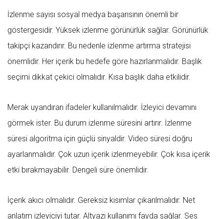
İzlenme sayısı sosyal medya başarısının önemli bir
göstergesidir. Yüksek izlenme görünürlük sağlar. Görünürlük
takipçi kazandırır. Bu nedenle izlenme artırma stratejisi
önemlidir. Her içerik bu hedefe göre hazırlanmalıdır. Başlık
seçimi dikkat çekici olmalıdır. Kısa başlık daha etkilidir.
Merak uyandıran ifadeler kullanılmalıdır. İzleyici devamını
görmek ister. Bu durum izlenme süresini artırır. İzlenme
süresi algoritma için güçlü sinyaldir. Video süresi doğru
ayarlanmalıdır. Çok uzun içerik izlenmeyebilir. Çok kısa içerik
etki bırakmayabilir. Dengeli süre önemlidir.
İçerik akıcı olmalıdır. Gereksiz kısımlar çıkarılmalıdır. Net
anlatım izleyiciyi tutar. Altyazı kullanımı fayda sağlar. Ses