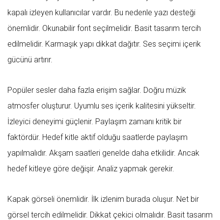
kapalı izleyen kullanıcılar vardır. Bu nedenle yazı desteği
önemlidir. Okunabilir font seçilmelidir. Basit tasarım tercih
edilmelidir. Karmaşık yapı dikkat dağıtır. Ses seçimi içerik
gücünü artırır.
Popüler sesler daha fazla erişim sağlar. Doğru müzik
atmosfer oluşturur. Uyumlu ses içerik kalitesini yükseltir.
İzleyici deneyimi güçlenir. Paylaşım zamanı kritik bir
faktördür. Hedef kitle aktif olduğu saatlerde paylaşım
yapılmalıdır. Akşam saatleri genelde daha etkilidir. Ancak
hedef kitleye göre değişir. Analiz yapmak gerekir.
Kapak görseli önemlidir. İlk izlenim burada oluşur. Net bir
görsel tercih edilmelidir. Dikkat çekici olmalıdır. Basit tasarım