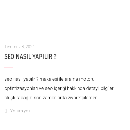
Temmuz 8, 2021
SEO NASIL YAPILIR ?
seo nasıl yapılır ? makalesi ile arama motoru
optimizasyonları ve seo içeriği hakkında detaylı bilgiler
oluşturacağız. son zamanlarda ziyaretçilerden...
Yorum yok