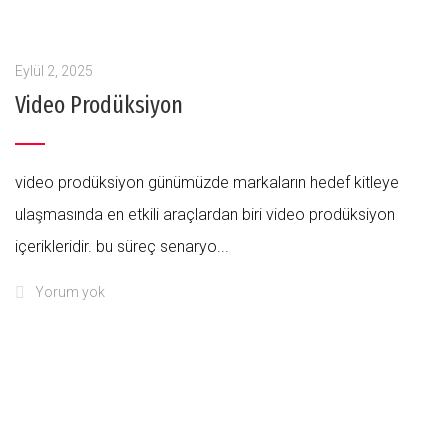
Eylül 2, 2025
Video Prodüksiyon
video prodüksiyon günümüzde markaların hedef kitleye
ulaşmasında en etkili araçlardan biri video prodüksiyon
içerikleridir. bu süreç senaryo...
Yorum yok