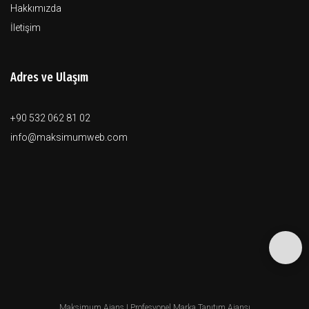
Hakkımızda
İletişim
Adres ve Ulaşım
+90 532 062 81 02
info@maksimumweb.com
Maksimum Ajans |
Profesyonel Marka Tanıtım Ajansı