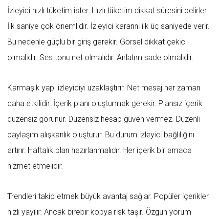
İzleyici hızlı tüketim ister. Hızlı tüketim dikkat süresini belirler.
İlk saniye çok önemlidir. İzleyici kararını ilk üç saniyede verir.
Bu nedenle güçlü bir giriş gerekir. Görsel dikkat çekici
olmalıdır. Ses tonu net olmalıdır. Anlatım sade olmalıdır.
Karmaşık yapı izleyiciyi uzaklaştırır. Net mesaj her zaman
daha etkilidir. İçerik planı oluşturmak gerekir. Plansız içerik
düzensiz görünür. Düzensiz hesap güven vermez. Düzenli
paylaşım alışkanlık oluşturur. Bu durum izleyici bağlılığını
artırır. Haftalık plan hazırlanmalıdır. Her içerik bir amaca
hizmet etmelidir.
Trendleri takip etmek büyük avantaj sağlar. Popüler içerikler
hızlı yayılır. Ancak birebir kopya risk taşır. Özgün yorum