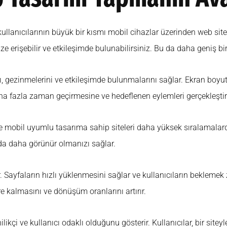
kullanıcılarının büyük bir kısmı mobil cihazlar üzerinden web sit
ize erişebilir ve etkileşimde bulunabilirsiniz. Bu da daha geniş bi
nı, gezinmelerini ve etkileşimde bulunmalarını sağlar. Ekran boy
aha fazla zaman geçirmesine ve hedeflenen eylemleri gerçekleşti
ve mobil uyumlu tasarıma sahip siteleri daha yüksek sıralamalarda
nda daha görünür olmanızı sağlar.
lar. Sayfaların hızlı yüklenmesini sağlar ve kullanıcıların bekleme
re kalmasını ve dönüşüm oranlarını artırır.
likçi ve kullanıcı odaklı olduğunu gösterir. Kullanıcılar, bir sitey