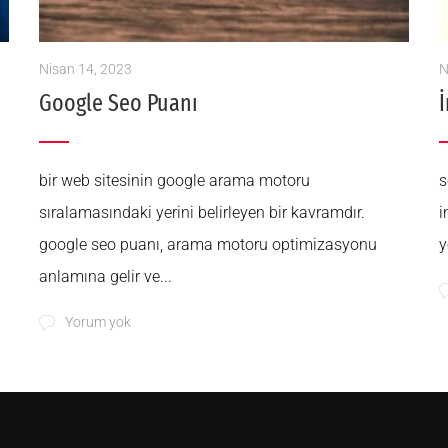
Nisan 14, 2023
N
Google Seo Puanı
bir web sitesinin google arama motoru
s
sıralamasındaki yerini belirleyen bir kavramdır.
i
google seo puanı, arama motoru optimizasyonu
y
anlamına gelir ve...
Yorum yok