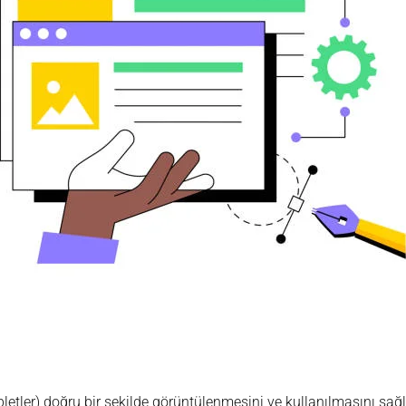
tabletler) doğru bir şekilde görüntülenmesini ve kullanılmasını sa