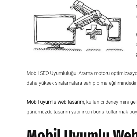
Mobil SEO Uyumluluğu: Arama motoru optimizasyonu (
daha yüksek sıralamalara sahip olma eğilimindedir
Mobil uyumlu web tasarım
, kullanıcı deneyimini geli
günümüzde tasarım yapılırken bunu kullanmak büyü
Mobil Uyumlu Web