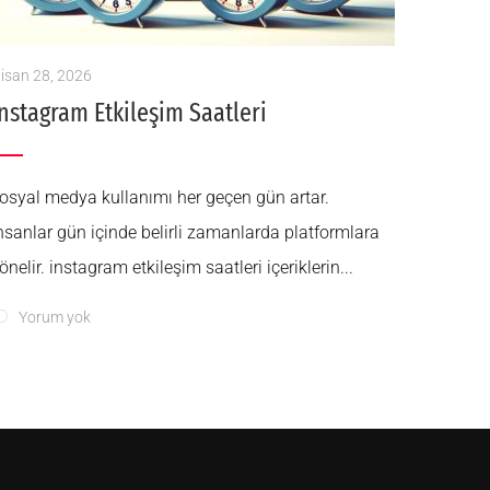
isan 28, 2026
İnstagram Etkileşim Saatleri
osyal medya kullanımı her geçen gün artar.
̇nsanlar gün içinde belirli zamanlarda platformlara
önelir. i̇nstagram etkileşim saatleri içeriklerin...
Yorum yok