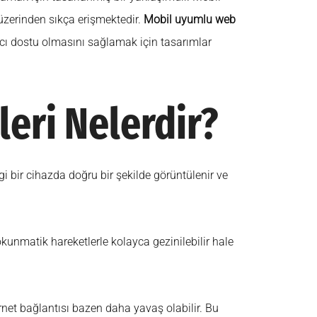
 üzerinden sıkça erişmektedir.
Mobil uyumlu web
anıcı dostu olmasını sağlamak için tasarımlar
eri Nelerdir?
i bir cihazda doğru bir şekilde görüntülenir ve
unmatik hareketlerle kolayca gezinilebilir hale
ernet bağlantısı bazen daha yavaş olabilir. Bu