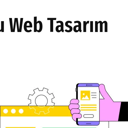
AKINSOFT
PRODÜKSIYON
HAKKIMIZDA
ÇÖZÜMLER
u Web Tasarım