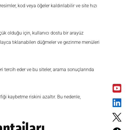
esimler, kod veya öğeler kaldırılabilir ve site hızı
ük olduğu için, kullanıcı dostu bir arayüz
 kolayca tıklanabilen düğmeler ve gezinme menüleri
 tercih eder ve bu siteler, arama sonuçlarında
rafiği kaybetme riskini azaltır. Bu nedenle,
ntajları