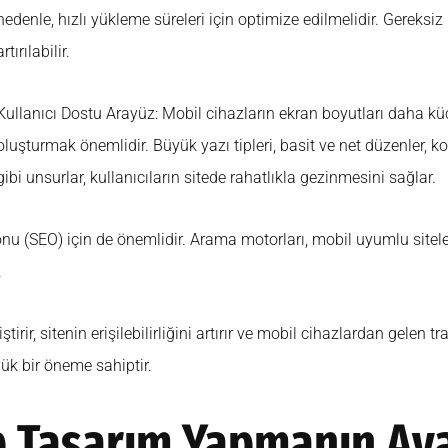
nedenle, hızlı yükleme süreleri için optimize edilmelidir. Gereksiz r
artırılabilir.
Kullanıcı Dostu Arayüz: Mobil cihazların ekran boyutları daha küç
oluşturmak önemlidir. Büyük yazı tipleri, basit ve net düzenler,
gibi unsurlar, kullanıcıların sitede rahatlıkla gezinmesini sağlar.
SEO) için de önemlidir. Arama motorları, mobil uyumlu siteleri
.
ştirir, sitenin erişilebilirliğini artırır ve mobil cihazlardan gelen t
k bir öneme sahiptir.
 Tasarım Yapmanın Ava