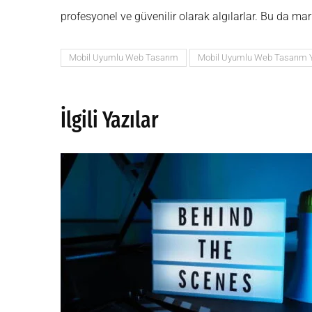
profesyonel ve güvenilir olarak algılarlar. Bu da mar
Mobil Uyumlu Web Tasarım
Mobil Uyumlu Web Tasarım Y
İlgili Yazılar