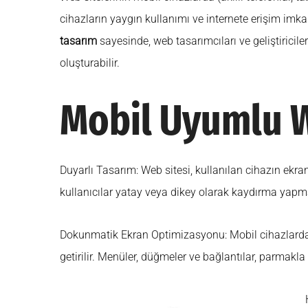
cihazların yaygın kullanımı ve internete erişim imkan
tasarım
sayesinde, web tasarımcıları ve geliştiricile
oluşturabilir.
Mobil Uyumlu W
Duyarlı Tasarım: Web sitesi, kullanılan cihazın ekr
kullanıcılar yatay veya dikey olarak kaydırma yapmad
Dokunmatik Ekran Optimizasyonu: Mobil cihazlarda ku
getirilir. Menüler, düğmeler ve bağlantılar, parmakla 