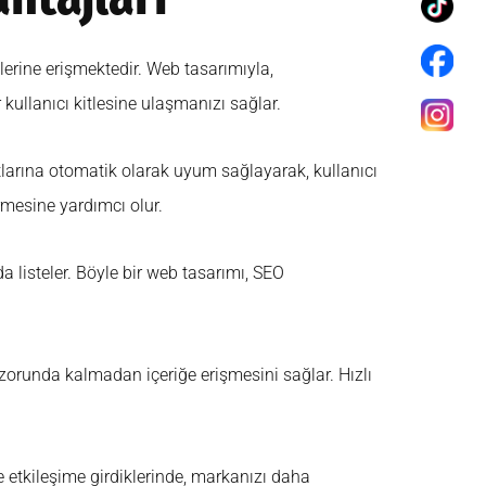
elerine erişmektedir. Web tasarımıyla,
r kullanıcı kitlesine ulaşmanızı sağlar.
utlarına otomatik olarak uyum sağlayarak, kullanıcı
rmesine yardımcı olur.
 listeler. Böyle bir web tasarımı, SEO
k zorunda kalmadan içeriğe erişmesini sağlar. Hızlı
le etkileşime girdiklerinde, markanızı daha