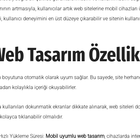
ının artmasıyla, kullanıcılar artık web sitelerine mobil cihazları
ri, kullanıcı deneyimini en üst düzeye çıkarabilir ve sitenin kull
eb Tasarım Özellikl
an boyutuna otomatik olarak uyum sağlar. Bu sayede, site herhang
an kolaylıkla içeriği okuyabilirler.
llanılan dokunmatik ekranlar dikkate alınarak, web siteleri dok
kolayca tıklanabilir olmalıdır.
Hızlı Yükleme Süresi:
Mobil uyumlu web tasarım
, cihazlarda int