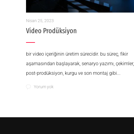
Nisan 25, 2023
Video Prodüksiyon
bir video içeriğinin üretim sürecidir. bu süreç, fikir
aşamasından başlayarak, senaryo yazımı, çekimler,
post-prodüksiyon, kurgu ve son montaj gibi...
Yorum yok