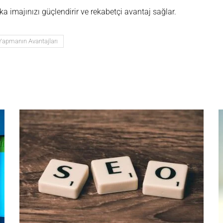
ka imajınızı güçlendirir ve rekabetçi avantaj sağlar.
apmanın Avantajları