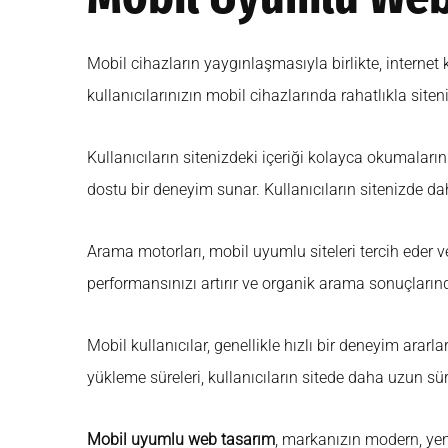
Mobil cihazların yaygınlaşmasıyla birlikte, internet 
kullanıcılarınızın mobil cihazlarında rahatlıkla siten
Kullanıcıların sitenizdeki içeriği kolayca okumaları
dostu bir deneyim sunar. Kullanıcıların sitenizde d
Arama motorları, mobil uyumlu siteleri tercih eder 
performansınızı artırır ve organik arama sonuçları
Mobil kullanıcılar, genellikle hızlı bir deneyim arar
yükleme süreleri, kullanıcıların sitede daha uzun sü
Mobil uyumlu web tasarım
, markanızın modern, yeni