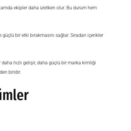
r ortamda ekipler daha üretken olur. Bu durum hem
 güçlü bir etki bırakmasını sağlar. Sıradan içerikler
aha hızlı gelişir, daha güçlü bir marka kimliği
en biridir.
ümler