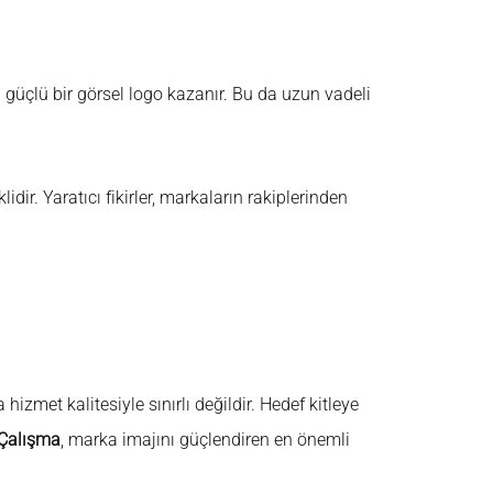
a güçlü bir görsel logo kazanır. Bu da uzun vadeli
r. Yaratıcı fikirler, markaların rakiplerinden
izmet kalitesiyle sınırlı değildir. Hedef kitleye
 Çalışma
, marka imajını güçlendiren en önemli