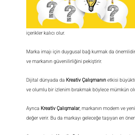
içerikler kalıcı olur.
Marka imajı için duygusal bağ kurmak da önemlidir. Y
ve markanın güvenilirliğini pekiştirir.
Dijital dünyada da
Kreativ Çalışmanın
etkisi büyükt
ve olumlu bir izlenim bırakmak böylece mümkün olu
Ayrıca
Kreativ Çalışmalar
, markanın modern ve yenil
değer verir. Bu da markayı geleceğe taşıyan en öneml