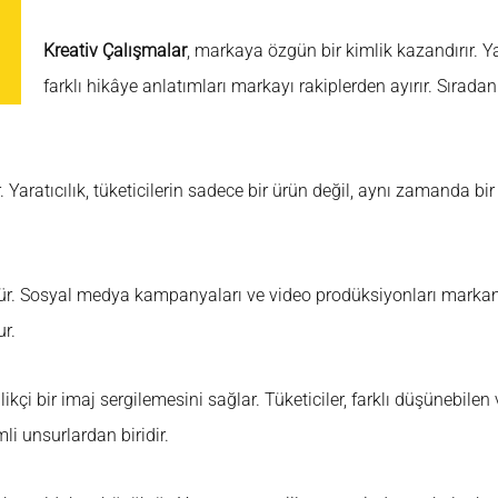
Kreativ Çalışmalar
, markaya özgün bir kimlik kazandırır. Ya
farklı hikâye anlatımları markayı rakiplerden ayırır. Sırad
aratıcılık, tüketicilerin sadece bir ürün değil, aynı zamanda bir
ür. Sosyal medya kampanyaları ve video prodüksiyonları markanın 
r.
ikçi bir imaj sergilemesini sağlar. Tüketiciler, farklı düşünebil
i unsurlardan biridir.