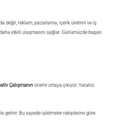
da değil, reklam, pazarlama, içerik üretimi ve iş
ye daha etkili ulaşmasını sağlar. Günümüzde başarı
eativ Çalışmanın
önemi ortaya çıkıyor. Yaratıcı
le getirir. Bu sayede işletmeler rakiplerine göre