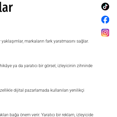
lar
 yaklaşımlar, markaların fark yaratmasını sağlar.
kâye ya da yaratıcı bir görsel, izleyicinin zihninde
ellikle dijital pazarlamada kullanılan yenilikçi
ları bağa önem verir. Yaratıcı bir reklam, izleyicide