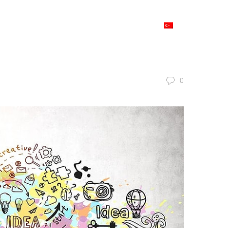
IMIZ
REFERANSLAR
BLOG
İLETIŞIM
TÜRKÇE
0