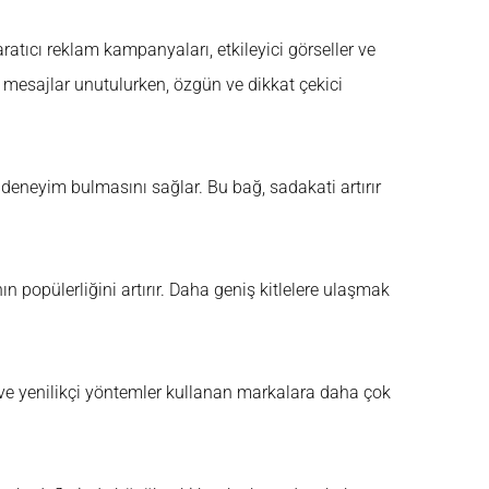
ratıcı reklam kampanyaları, etkileyici görseller ve
an mesajlar unutulurken, özgün ve dikkat çekici
 deneyim bulmasını sağlar. Bu bağ, sadakati artırır
popülerliğini artırır. Daha geniş kitlelere ulaşmak
en ve yenilikçi yöntemler kullanan markalara daha çok