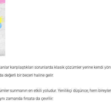
anlar karşılaştıkları sorunlarda klasik çözümler yerine kendi yö
 değerli bir beceri haline gelir.
ümler sunmanın en etkili yoludur. Yenilikçi düşünce, hem bireyle
ı zamanda fırsata da çevrilir.