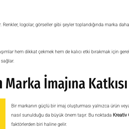
r. Renkler, logolar, görseller gibi şeyler toplandığında marka dah
mlar hem dikkat çekmek hem de kalıcı etki bırakmak için gereklidi
 sağlar.
n
Marka İmajına Katkısı
Bir markanın güçlü bir imaj oluşturması yalnızca ürün veya h
nasıl sunulduğu da büyük önem taşır. Bu noktada
Kreativ
faktörlerden biri haline gelir.