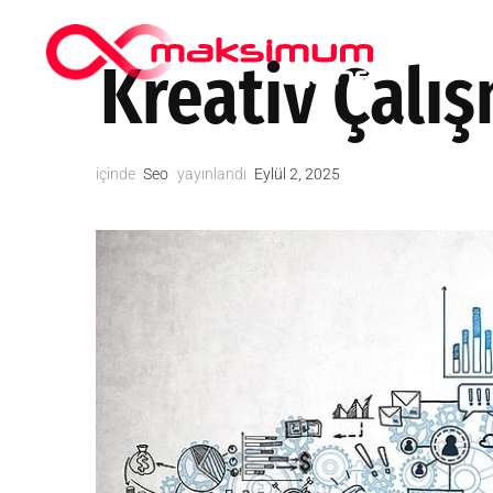
HIPOKRAT
Kreativ Çalı
içinde
Seo
yayınlandı
Eylül 2, 2025