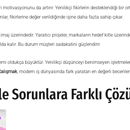
n motivasyonunu da artırır. Yenilikçi fikirlerin desteklendiği bi
lar, fikirlerine değer verildiğinde işine daha fazla sahip çıkar.
imaj üzerindedir. Yaratıcı projeler, markaların hedef kitle üzerinde
lda kalır. Bu durum müşteri sadakatini güçlendirir.
mi oldukça büyüktür. Yenilikçi düşünceyi benimseyen işletmeler d
Çalışmak
, modern iş dünyasında fark yaratan en değerli becerilerd
le Sorunlara Farklı Çöz