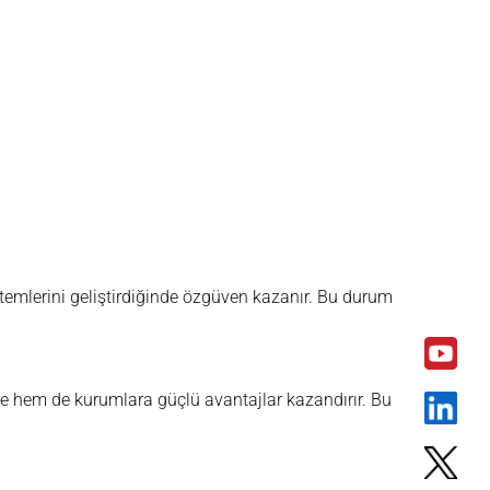
ntemlerini geliştirdiğinde özgüven kazanır. Bu durum
re hem de kurumlara güçlü avantajlar kazandırır. Bu