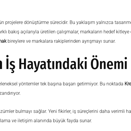
özgün projelere dönüştürme sürecidir. Bu yaklaşım yalnızca tasarım
arklı bakış açılarıyla üretilen çalışmalar, markaların hedef kitle
mak
bireylere ve markalara rakiplerinden ayrışmayı sunar.
n
İş Hayatındaki Önemi
Geleneksel yöntemler tek başına başarı getirmiyor. Bu noktada
Kr
zandırıyor.
zümler bulmayı sağlar. Yeni fikirler, iş süreçlerini daha verimli ha
arlama ve iletişim alanında büyük fayda sunar.