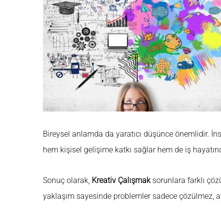
Bireysel anlamda da yaratıcı düşünce önemlidir. İns
hem kişisel gelişime katkı sağlar hem de iş hayatında
Sonuç olarak,
Kreativ Çalışmak
sorunlara farklı çöz
yaklaşım sayesinde problemler sadece çözülmez, ayn