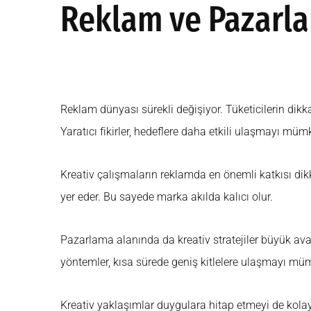
Reklam ve Pazarla
Reklam dünyası sürekli değişiyor. Tüketicilerin dik
Yaratıcı fikirler, hedeflere daha etkili ulaşmayı mümk
Kreativ çalışmaların reklamda en önemli katkısı dikk
yer eder. Bu sayede marka akılda kalıcı olur.
Pazarlama alanında da kreativ stratejiler büyük avan
yöntemler, kısa sürede geniş kitlelere ulaşmayı müm
Kreativ yaklaşımlar duygulara hitap etmeyi de kolayla