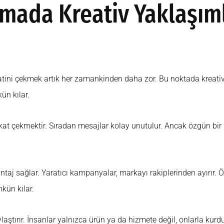
mada Kreativ Yaklaşım
katini çekmek artık her zamankinden daha zor. Bu noktada kreativ
ün kılar.
at çekmektir. Sıradan mesajlar kolay unutulur. Ancak özgün bir hi
taj sağlar. Yaratıcı kampanyalar, markayı rakiplerinden ayırır. Öz
kün kılar.
ştırır. İnsanlar yalnızca ürün ya da hizmete değil, onlarla kurduk