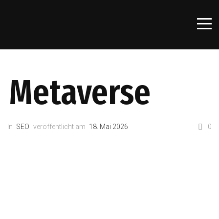
Metaverse
In
SEO
veröffentlicht am
18. Mai 2026
0