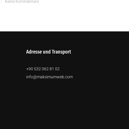
Keine Kommentare
Adresse und Transport
+90 532 062 81 02
info@maksimumweb.com