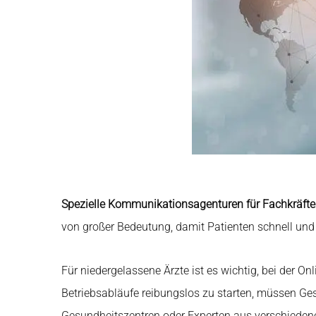
Spezielle Kommunikationsagenturen für Fachkräft
von großer Bedeutung, damit Patienten schnell und
Für niedergelassene Ärzte ist es wichtig, bei der O
Betriebsabläufe reibungslos zu starten, müssen Ge
Gesundheitszentren oder Experten aus verschiedene