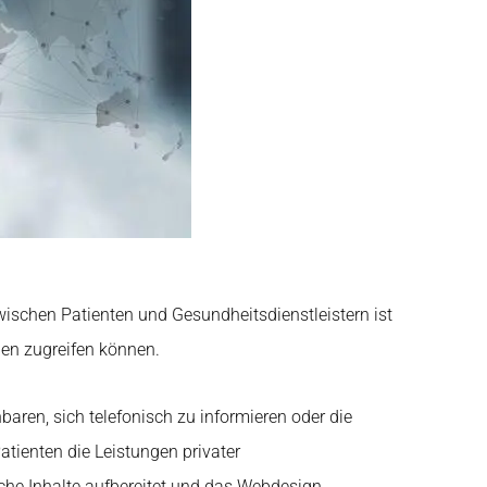
ischen Patienten und Gesundheitsdienstleistern ist
gen zugreifen können.
baren, sich telefonisch zu informieren oder die
tienten die Leistungen privater
che Inhalte aufbereitet und das Webdesign