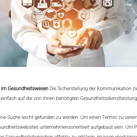
e im Gesundheitswesen
Die Sicherstellung der Kommunikation zw
 einfach auf die von ihnen benötigten Gesundheitsdienstleistun
nline-Suche leicht gefunden zu werden. Um einen Termin zu verein
sundheitswebsites unternehmensorientiert aufgebaut sein. Um Pa
n Gesundheitsbereichen effektiv zu erklären, müssen medizinis