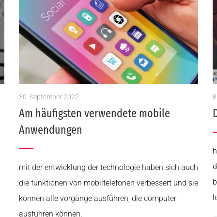
30. September 2022
8
Am häufigsten verwendete mobile
Anwendungen
h
d
mit der entwicklung der technologie haben sich auch
b
die funktionen von mobiltelefonen verbessert und sie
l
können alle vorgänge ausführen, die computer
ausführen können.