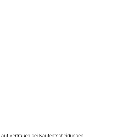
t auf Vertrauen bei Kaufentscheidungen.