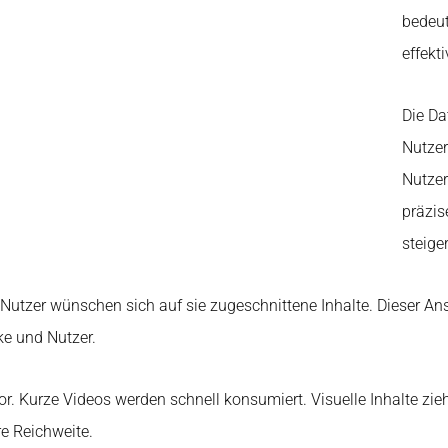
bedeut
effekt
Die Da
Nutzer
Nutzer
präzis
steige
. Nutzer wünschen sich auf sie zugeschnittene Inhalte. Dieser A
ke und Nutzer.
. Kurze Videos werden schnell konsumiert. Visuelle Inhalte ziehe
re Reichweite.