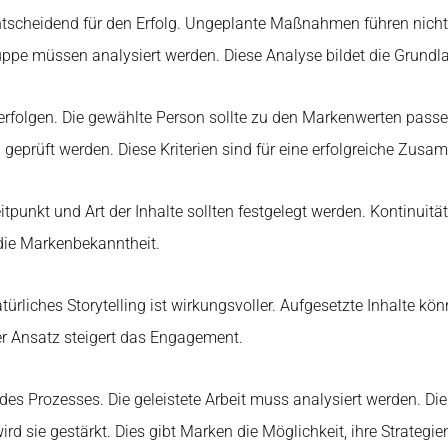
 entscheidend für den Erfolg. Ungeplante Maßnahmen führen ni
uppe müssen analysiert werden. Diese Analyse bildet die Grundla
erfolgen. Die gewählte Person sollte zu den Markenwerten passen.
eprüft werden. Diese Kriterien sind für eine erfolgreiche Zusam
tpunkt und Art der Inhalte sollten festgelegt werden. Kontinuität
 die Markenbekanntheit.
türliches Storytelling ist wirkungsvoller. Aufgesetzte Inhalte k
er Ansatz steigert das Engagement.
l des Prozesses. Die geleistete Arbeit muss analysiert werden.
rd sie gestärkt. Dies gibt Marken die Möglichkeit, ihre Strategie