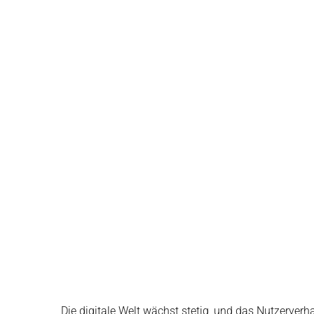
Die digitale Welt wächst stetig, und das Nutzerver