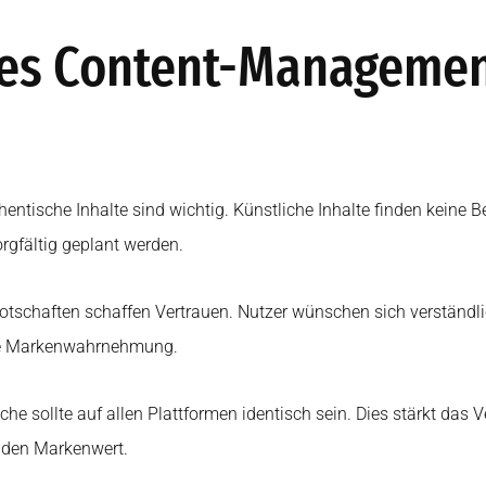
es Content-Management
entische Inhalte sind wichtig. Künstliche Inhalte finden keine 
gfältig geplant werden.
Botschaften schaffen Vertrauen. Nutzer wünschen sich verständ
die Markenwahrnehmung.
he sollte auf allen Plattformen identisch sein. Dies stärkt das V
t den Markenwert.