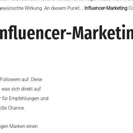
e gewünschte Wirkung. An diesem Punkt...
Influencer-Marketing
Co
Influencer-Marketin
Followern auf. Diese
 was sich direkt auf
er für Empfehlungen und
roße Chance.
zugen Marken einen