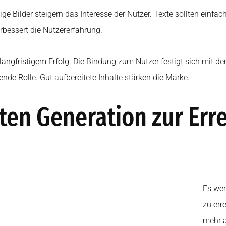
ge Bilder steigern das Interesse der Nutzer. Texte sollten einfac
erbessert die Nutzererfahrung.
angfristigem Erfolg. Die Bindung zum Nutzer festigt sich mit d
ende Rolle. Gut aufbereitete Inhalte stärken die Marke.
ten Generation zur Err
Es wer
zu err
mehr a