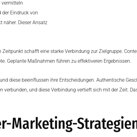
 vermitteln
d der Eindruck von
t näher. Dieser Ansatz
en Zeitpunkt schafft eine starke Verbindung zur Zielgruppe. Conte
uote. Geplante Maßnahmen führen zu effektiveren Ergebnissen.
und diese beeinflussen ihre Entscheidungen. Authentische Ges
en verbunden, und diese Verbindung vertieft sich mit der Zeit. D
er-Marketing-Strategie