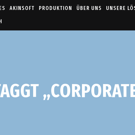
ES
AKINSOFT
PRODUKTION
ÜBER UNS
UNSERE L
H
TAGGT „CORPORAT