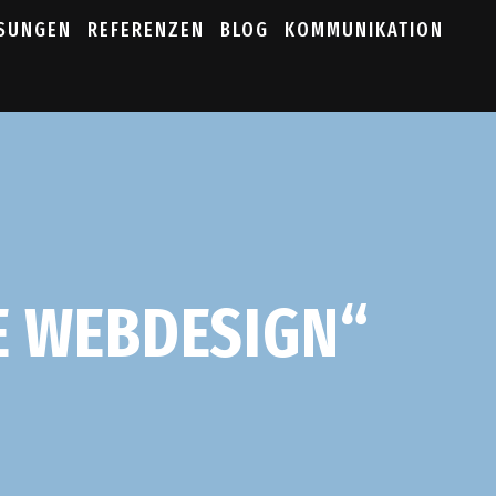
ÖSUNGEN
REFERENZEN
BLOG
KOMMUNIKATION
E WEBDESIGN“