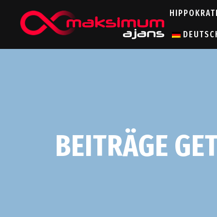
HIPPOKRAT
DEUTSC
BEITRÄGE GE