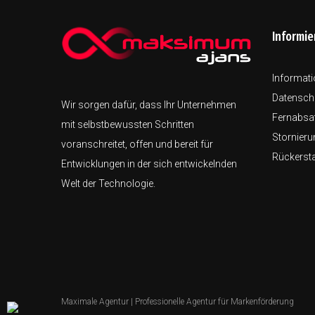
Informie
Informati
Datenschu
Wir sorgen dafür, dass Ihr Unternehmen
Fernabsat
mit selbstbewussten Schritten
Stornieru
voranschreitet, offen und bereit für
Rückerst
Entwicklungen in der sich entwickelnden
Welt der Technologie.
Maximale Agentur |
Professionelle Agentur für Markenförderung