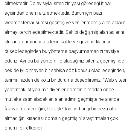
bilmektedir. Dolayısıyla, sitenizin yaşı göreceği itibar
açısından önem arz etmektedir. Bunun için bazı
webmaster’lar süresi geçmiş ve yenilenmemiş alan adlarını
almayı tercih edebilmektedir. Sahibi değişmiş alan adlarını
almanız durumunda sitenin kalite ve güvenilirlik puanı
düşebileceğinden bu yönteme başvurmamanızı tavsiye
ederiz. Ayrıca bu yöntem ile alacağınız siteniz geçmişinde
pek de iyi olmayan bir sabıka söz konusu olabileceğinden,
tahmininizden de kötü bir duruma düşebilirsiniz. “Web sitesi
yaptırmak istiyorum.” diyenler domain almadan önce
mutlaka satın alacakları alan adının geçmişte ne alanda
faaliyet gösterdiğini, Google’dan herhangi bir ceza alıp
almadığını kısacası domain geçmişini araştırmaları çok
önemli bir etkendir.