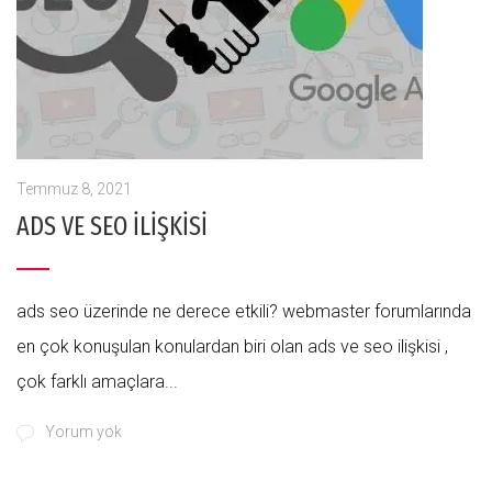
Temmuz 8, 2021
ADS VE SEO İLİŞKİSİ
ads seo üzerinde ne derece etkili? webmaster forumlarında
en çok konuşulan konulardan biri olan ads ve seo ilişkisi ,
çok farklı amaçlara...
Yorum yok