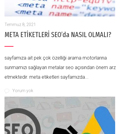
Temmuz 8, 2021
META ETİKETLERİ SEO’da NASIL OLMALI?
sayfamıza ait pek çok özelliği arama motorlarına
sunmamızı sağlayan metalar seo açısından önem arz
etmektedir. meta etiketleri sayfamızda...
Yorum yok