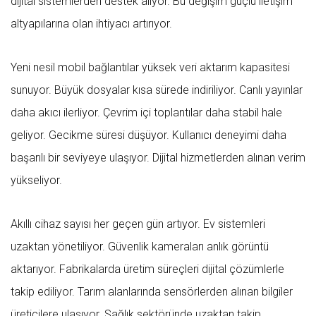
dijital sistemlerden destek alıyor. Bu değişim güçlü iletişim
altyapılarına olan ihtiyacı artırıyor.
Yeni nesil mobil bağlantılar yüksek veri aktarım kapasitesi
sunuyor. Büyük dosyalar kısa sürede indiriliyor. Canlı yayınlar
daha akıcı ilerliyor. Çevrim içi toplantılar daha stabil hale
geliyor. Gecikme süresi düşüyor. Kullanıcı deneyimi daha
başarılı bir seviyeye ulaşıyor. Dijital hizmetlerden alınan verim
yükseliyor.
Akıllı cihaz sayısı her geçen gün artıyor. Ev sistemleri
uzaktan yönetiliyor. Güvenlik kameraları anlık görüntü
aktarıyor. Fabrikalarda üretim süreçleri dijital çözümlerle
takip ediliyor. Tarım alanlarında sensörlerden alınan bilgiler
üreticilere ulaşıyor. Sağlık sektöründe uzaktan takip