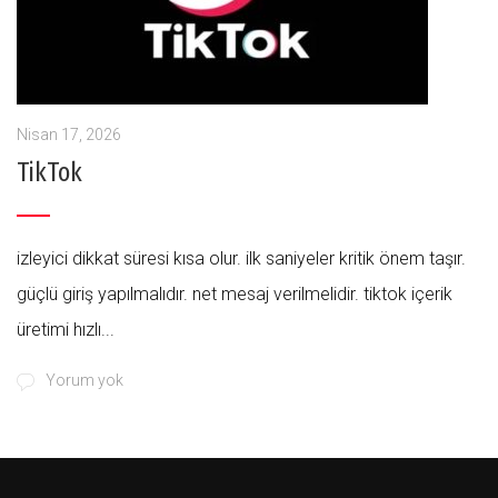
Nisan 17, 2026
TikTok
i̇zleyici dikkat süresi kısa olur. i̇lk saniyeler kritik önem taşır.
güçlü giriş yapılmalıdır. net mesaj verilmelidir. tiktok içerik
üretimi hızlı...
Yorum yok