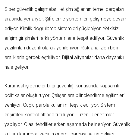
Siber güvenlik çalışmaları iletişim ağlarının temel parçaları
arasında yer alıyor. Şifreleme yöntemleri gelişmeye devam
ediyor. Kimlik doğrulama sistemleri güçleniyor. Yetkisiz
erişim girişimleri farklı yöntemlerle tespit ediliyor. Güvenlik
yazılımları düzenli olarak yenileniyor. Risk analizleri belirli
aralıklarla gerçekleştiriliyor. Dijital altyapılar daha dayanıklı
hale geliyor.
Kurumsal işletmeler bilgi güvenliği konusunda kapsamlı
politikalar oluşturuyor. Çalışanlara bilinçlendirme eğitimleri
veriliyor. Güçlü parola kullanımı teşvik ediliyor. Sistem
erişimleri kontrol altında tutuluyor. Düzenli denetimler
yapılıyor. Olası tehditler erken aşamada belirleniyor. Güvenlik
kültürü kurumsal yapının önemli parçası haline geliyor.