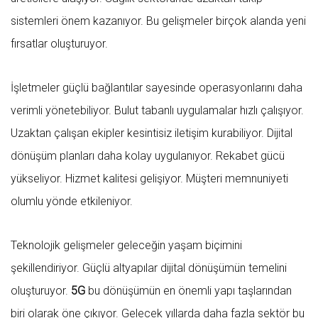
sistemleri önem kazanıyor. Bu gelişmeler birçok alanda yeni
fırsatlar oluşturuyor.
İşletmeler güçlü bağlantılar sayesinde operasyonlarını daha
verimli yönetebiliyor. Bulut tabanlı uygulamalar hızlı çalışıyor.
Uzaktan çalışan ekipler kesintisiz iletişim kurabiliyor. Dijital
dönüşüm planları daha kolay uygulanıyor. Rekabet gücü
yükseliyor. Hizmet kalitesi gelişiyor. Müşteri memnuniyeti
olumlu yönde etkileniyor.
Teknolojik gelişmeler geleceğin yaşam biçimini
şekillendiriyor. Güçlü altyapılar dijital dönüşümün temelini
oluşturuyor.
5G
bu dönüşümün en önemli yapı taşlarından
biri olarak öne çıkıyor. Gelecek yıllarda daha fazla sektör bu