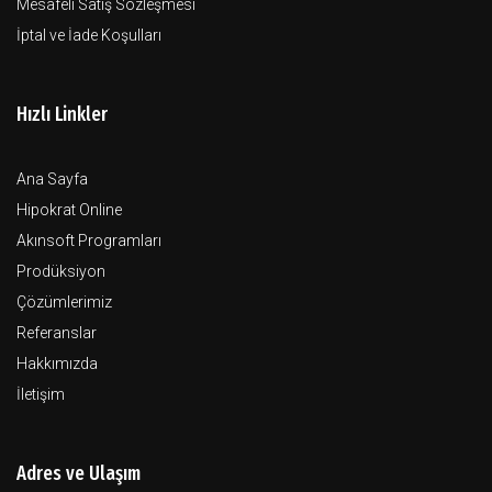
Mesafeli Satış Sözleşmesi
İptal ve İade Koşulları
Hızlı Linkler
Ana Sayfa
Hipokrat Online
Akınsoft Programları
Prodüksiyon
Çözümlerimiz
Referanslar
Hakkımızda
İletişim
Adres ve Ulaşım