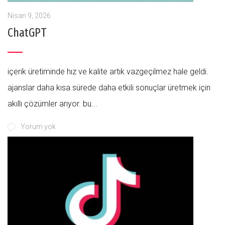
Nisan 9, 2026
ChatGPT
i̇çerik üretiminde hız ve kalite artık vazgeçilmez hale geldi.
ajanslar daha kısa sürede daha etkili sonuçlar üretmek için
akıllı çözümler arıyor. bu...
Yorum yok